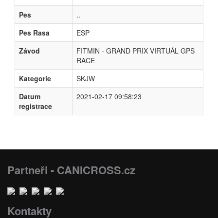
Pes
..
Pes Rasa
ESP
Závod
FITMIN - GRAND PRIX VIRTUÁL GPS
RACE
Kategorie
SKJW
Datum
2021-02-17 09:58:23
registrace
Partneři - CANICROSS.cz
Kontakty