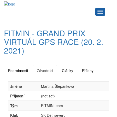
Navigace
FITMIN - GRAND PRIX
VIRTUÁL GPS RACE (20. 2.
2021)
Podrobnosti
Závodníci
Články
Přílohy
Jméno
Martina Štěpánková
Příjmení
(not set)
Tým
FITMIN team
Klub
SK Děti severu