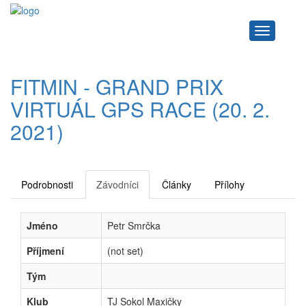
Navigace
FITMIN - GRAND PRIX
VIRTUÁL GPS RACE (20. 2.
2021)
Podrobnosti
Závodníci
Články
Přílohy
Jméno
Petr Smrčka
Příjmení
(not set)
Tým
Klub
TJ Sokol Maxičky