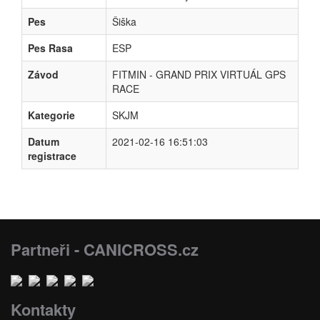
Pes
Šiška
Pes Rasa
ESP
Závod
FITMIN - GRAND PRIX VIRTUÁL GPS
RACE
Kategorie
SKJM
Datum
2021-02-16 16:51:03
registrace
Partneři - CANICROSS.cz
Kontakty