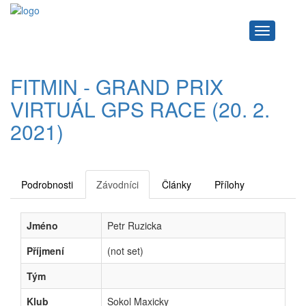
Navigace
FITMIN - GRAND PRIX
VIRTUÁL GPS RACE (20. 2.
2021)
Podrobnosti
Závodníci
Články
Přílohy
Jméno
Petr Ruzicka
Příjmení
(not set)
Tým
Klub
Sokol Maxicky