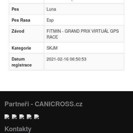
Pes
Luna
Pes Rasa
Esp
Závod
FITMIN - GRAND PRIX VIRTUÁL GPS
RACE
Kategorie
SKJM
Datum
2021-02-16 06:50:53
registrace
Partneři - CANICROSS.cz
Kontakty