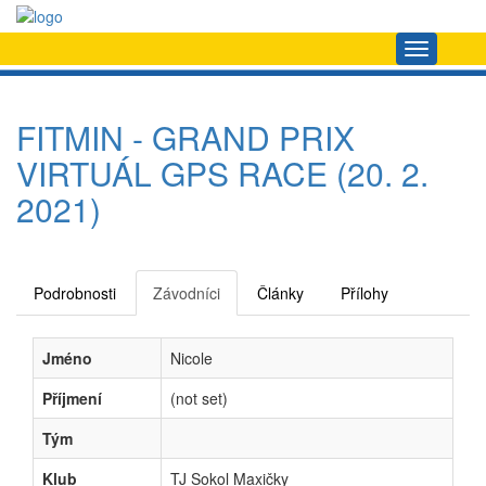
Navigace
FITMIN - GRAND PRIX
VIRTUÁL GPS RACE (20. 2.
2021)
Podrobnosti
Závodníci
Články
Přílohy
Jméno
Nicole
Příjmení
(not set)
Tým
Klub
TJ Sokol Maxičky