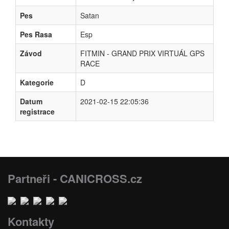
Pes
Satan
Pes Rasa
Esp
Závod
FITMIN - GRAND PRIX VIRTUÁL GPS
RACE
Kategorie
D
Datum
2021-02-15 22:05:36
registrace
Partneři - CANICROSS.cz
Kontakty