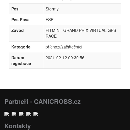
Pes
Stormy
Pes Rasa
ESP
Závod
FITMIN - GRAND PRIX VIRTUÁL GPS
RACE
Kategorie
příchozí/začátečníci
Datum
2021-02-12 09:39:56
registrace
Partneři - CANICROSS.cz
Kontakty