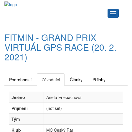
Navigace
FITMIN - GRAND PRIX
VIRTUÁL GPS RACE (20. 2.
2021)
Podrobnosti
Závodníci
Články
Přílohy
Jméno
Aneta Erlebachová
Příjmení
(not set)
Tým
Klub
MC Český Ráj