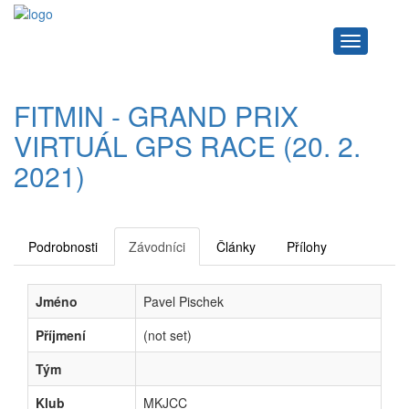
Navigace
FITMIN - GRAND PRIX
VIRTUÁL GPS RACE (20. 2.
2021)
Podrobnosti
Závodníci
Články
Přílohy
Jméno
Pavel Pischek
Příjmení
(not set)
Tým
Klub
MKJCC