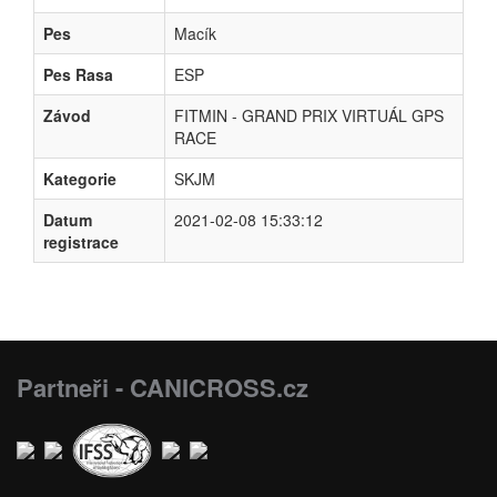
Pes
Macík
Pes Rasa
ESP
Závod
FITMIN - GRAND PRIX VIRTUÁL GPS
RACE
Kategorie
SKJM
Datum
2021-02-08 15:33:12
registrace
Partneři - CANICROSS.cz