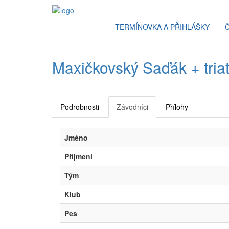
TERMÍNOVKA A PŘIHLÁŠKY
Maxičkovský Saďák + triat
Podrobnosti
Závodníci
Přílohy
Jméno
Příjmení
Tým
Klub
Pes