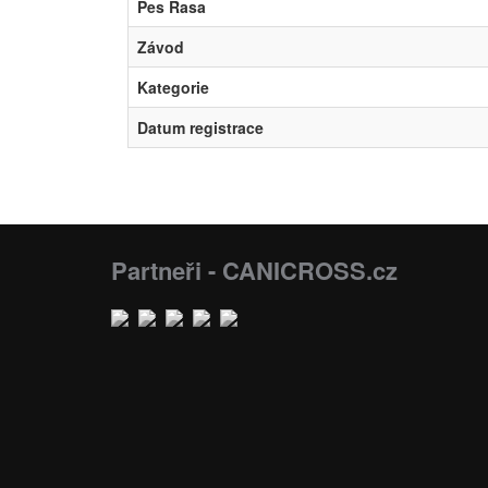
Pes Rasa
Závod
Kategorie
Datum registrace
Partneři - CANICROSS.cz