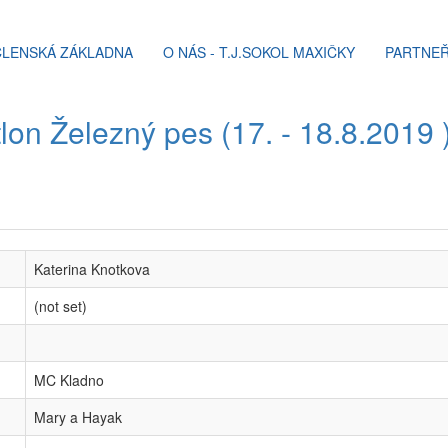
ČLENSKÁ ZÁKLADNA
O NÁS - T.J.SOKOL MAXIČKY
PARTNEŘ
lon Železný pes (17. - 18.8.2019 
Katerina Knotkova
(not set)
MC Kladno
Mary a Hayak