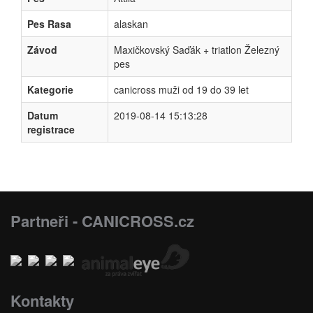
Pes Rasa
alaskan
Závod
Maxičkovský Saďák + triatlon Železný
pes
Kategorie
canicross muži od 19 do 39 let
Datum
2019-08-14 15:13:28
registrace
Partneři - CANICROSS.cz
Kontakty