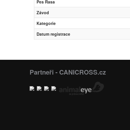
Pes Rasa
Závod
Kategorie
Datum registrace
Partneři - CANICROSS.cz