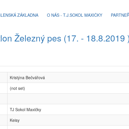
ČLENSKÁ ZÁKLADNA
O NÁS - T.J.SOKOL MAXIČKY
PARTNEŘ
lon Železný pes (17. - 18.8.2019 
Kristýna Bečvářová
(not set)
TJ Sokol Maxičky
Keisy