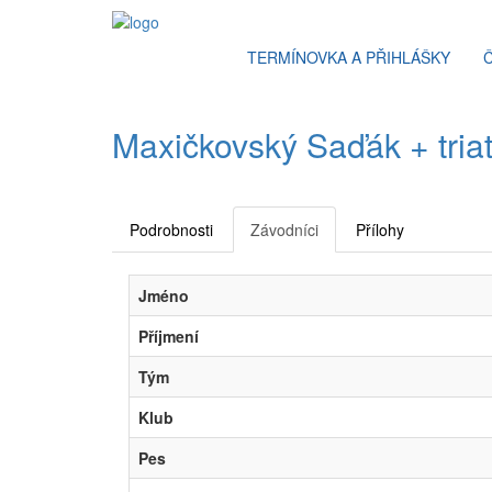
TERMÍNOVKA A PŘIHLÁŠKY
Maxičkovský Saďák + triat
Podrobnosti
Závodníci
Přílohy
Jméno
Příjmení
Tým
Klub
Pes