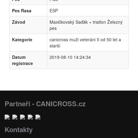
Pes Rasa
ESP
Závod
Maxičkovský Saďák + triatlon Železný
pes
Kategorie
canicross muži veteráni II od 50 let a
starší
Datum
2019-08-10 14:24:34
registrace
Partneři - CANICROSS.cz
Kontakty