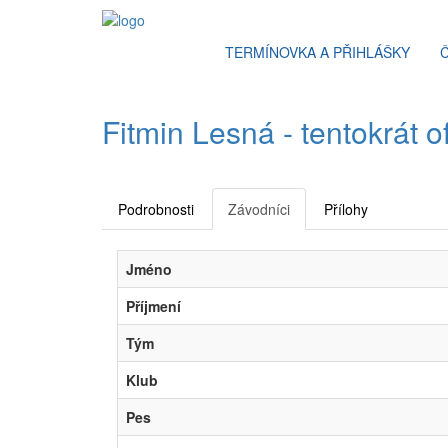
TERMÍNOVKA A PŘIHLÁŠKY
Fitmin Lesná - tentokrát o
Podrobnosti
Závodníci
Přílohy
Jméno
Příjmení
Tým
Klub
Pes