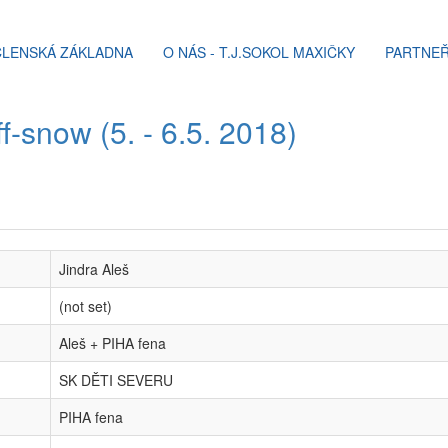
ČLENSKÁ ZÁKLADNA
O NÁS - T.J.SOKOL MAXIČKY
PARTNEŘ
ff-snow (5. - 6.5. 2018)
Jindra Aleš
(not set)
Aleš + PIHA fena
SK DĚTI SEVERU
PIHA fena