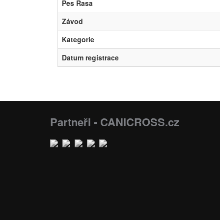
Pes Rasa
Závod
Kategorie
Datum registrace
Partneři - CANICROSS.cz