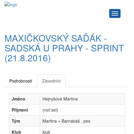
Navigace
MAXIČKOVSKÝ SAĎÁK -
SADSKÁ U PRAHY - SPRINT
(21.8.2016)
Podrobnosti
Závodníci
Jméno
Hejnyšová Martina
Příjmení
(not set)
Tým
Martina + Barnabáš , pes
Klub
klub