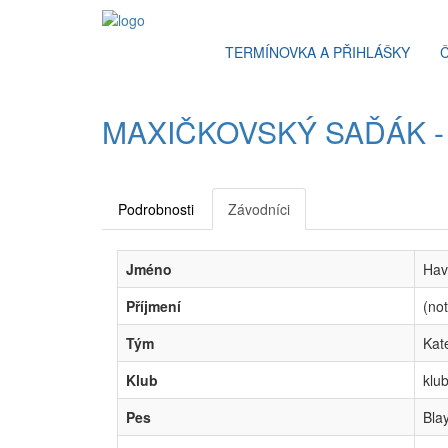
TERMÍNOVKA A PŘIHLÁŠKY
MAXIČKOVSKÝ SAĎÁK - 
Podrobnosti
Závodníci
Jméno
Hav
Příjmení
(not
Tým
Kat
Klub
klu
Pes
Bla