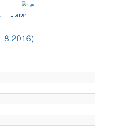
I
E-SHOP
.8.2016)