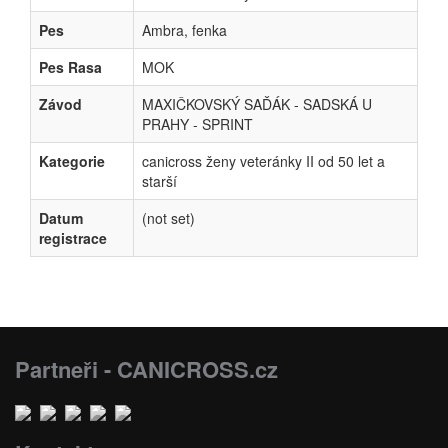
Pes
Ambra, fenka
Pes Rasa
MOK
Závod
MAXIČKOVSKÝ SAĎÁK - SADSKÁ U
PRAHY - SPRINT
Kategorie
canicross ženy veteránky II od 50 let a
starší
Datum
(not set)
registrace
Partneři - CANICROSS.cz