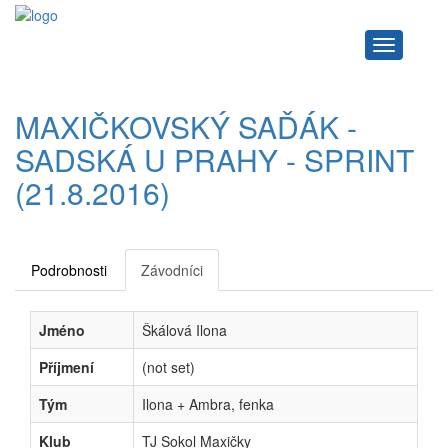
Navigace
MAXIČKOVSKÝ SAĎÁK -
SADSKÁ U PRAHY - SPRINT
(21.8.2016)
Podrobnosti
Závodníci
Jméno
Škálová Ilona
Příjmení
(not set)
Tým
Ilona + Ambra, fenka
Klub
TJ Sokol Maxičky