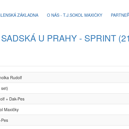
ČLENSKÁ ZÁKLADNA
O NÁS - T.J.SOKOL MAXIČKY
PARTNEŘ
SADSKÁ U PRAHY - SPRINT (21
olka Rudolf
 set)
olf + Dak-Pes
ol Maxičky
-Pes