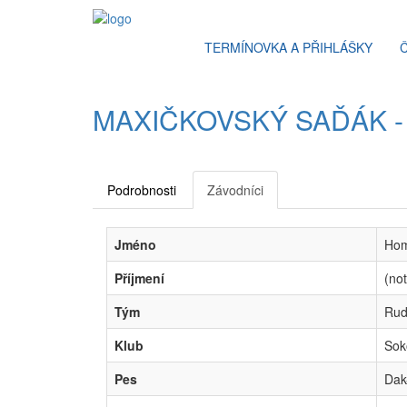
TERMÍNOVKA A PŘIHLÁŠKY
MAXIČKOVSKÝ SAĎÁK - 
Podrobnosti
Závodníci
Jméno
Hom
Příjmení
(not
Tým
Rud
Klub
Sok
Pes
Dak