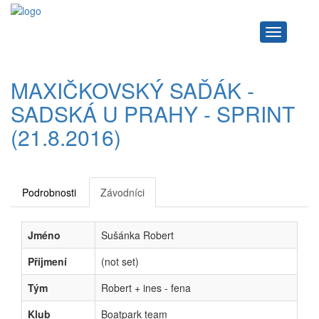
Navigace
MAXIČKOVSKÝ SAĎÁK -
SADSKÁ U PRAHY - SPRINT
(21.8.2016)
Podrobnosti
Závodníci
Jméno
Sušánka Robert
Příjmení
(not set)
Tým
Robert + ines - fena
Klub
Boatpark team