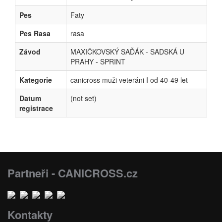
Pes
Faty
Pes Rasa
rasa
Závod
MAXIČKOVSKÝ SAĎÁK - SADSKÁ U
PRAHY - SPRINT
Kategorie
canicross muži veteráni I od 40-49 let
Datum
(not set)
registrace
Partneři - CANICROSS.cz
Kontakty