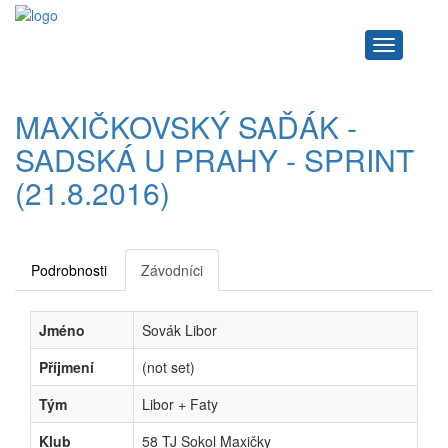
Navigace
MAXIČKOVSKÝ SAĎÁK -
SADSKÁ U PRAHY - SPRINT
(21.8.2016)
Podrobnosti
Závodníci
Jméno
Sovák Libor
Příjmení
(not set)
Tým
Libor + Faty
Klub
58 TJ Sokol Maxičky