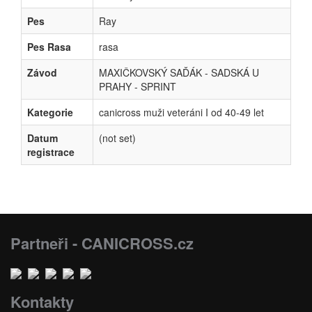
Pes
Ray
Pes Rasa
rasa
Závod
MAXIČKOVSKÝ SAĎÁK - SADSKÁ U
PRAHY - SPRINT
Kategorie
canicross muži veteráni I od 40-49 let
Datum
(not set)
registrace
Partneři - CANICROSS.cz
Kontakty