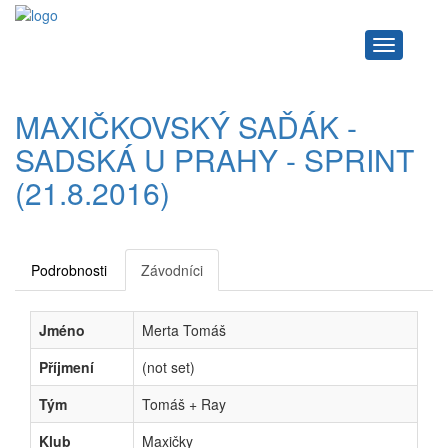
Navigace
MAXIČKOVSKÝ SAĎÁK -
SADSKÁ U PRAHY - SPRINT
(21.8.2016)
Podrobnosti
Závodníci
Jméno
Merta Tomáš
Příjmení
(not set)
Tým
Tomáš + Ray
Klub
Maxičky