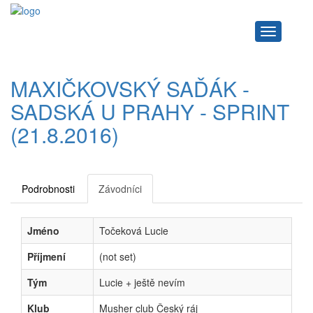
Navigace
MAXIČKOVSKÝ SAĎÁK -
SADSKÁ U PRAHY - SPRINT
(21.8.2016)
Podrobnosti
Závodníci
Jméno
Točeková Lucie
Příjmení
(not set)
Tým
Lucie + ještě nevím
Klub
Musher club Český ráj