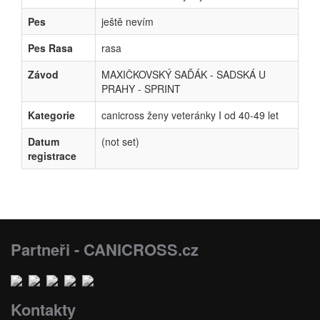
Pes
ještě nevím
Pes Rasa
rasa
Závod
MAXIČKOVSKÝ SAĎÁK - SADSKÁ U
PRAHY - SPRINT
Kategorie
canicross ženy veteránky I od 40-49 let
Datum
(not set)
registrace
Partneři - CANICROSS.cz
Kontakty