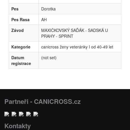
Pes
Dorotka
Pes Rasa
AH
Závod
MAXIČKOVSKÝ SAĎÁK - SADSKÁ U
PRAHY - SPRINT
Kategorie
canicross ženy veteránky I od 40-49 let
Datum
(not set)
registrace
Partneři - CANICROSS.cz
Kontakty