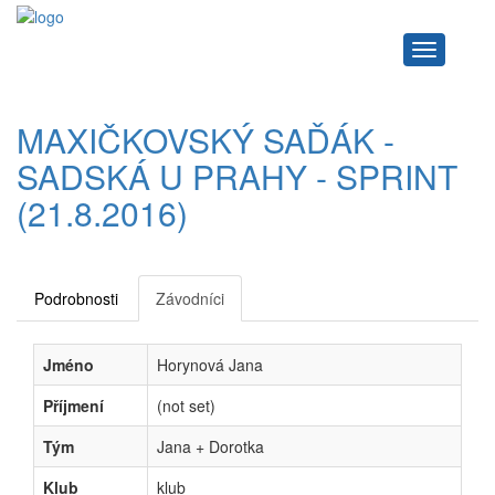
Navigace
MAXIČKOVSKÝ SAĎÁK -
SADSKÁ U PRAHY - SPRINT
(21.8.2016)
Podrobnosti
Závodníci
Jméno
Horynová Jana
Příjmení
(not set)
Tým
Jana + Dorotka
Klub
klub