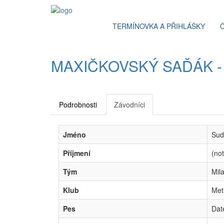
TERMÍNOVKA A PŘIHLÁŠKY
MAXIČKOVSKÝ SAĎÁK - 
Podrobnosti
Závodníci
Jméno
Sud
Příjmení
(not
Tým
Mil
Klub
Met
Pes
Dat