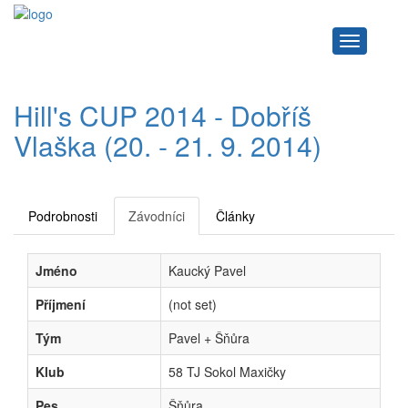
Navigace
Hill's CUP 2014 - Dobříš
Vlaška (20. - 21. 9. 2014)
Podrobnosti
Závodníci
Články
Jméno
Kaucký Pavel
Příjmení
(not set)
Tým
Pavel + Šňůra
Klub
58 TJ Sokol Maxičky
Pes
Šňůra