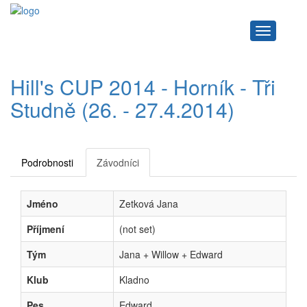
Navigace
Hill's CUP 2014 - Horník - Tři
Studně (26. - 27.4.2014)
Podrobnosti
Závodníci
Jméno
Zetková Jana
Příjmení
(not set)
Tým
Jana + Willow + Edward
Klub
Kladno
Pes
Edward