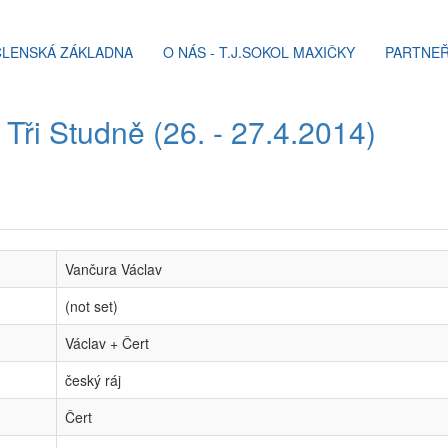
ČLENSKÁ ZÁKLADNA
O NÁS - T.J.SOKOL MAXIČKY
PARTNEŘ
 Tři Studně (26. - 27.4.2014)
Vančura Václav
(not set)
Václav + Čert
český ráj
Čert