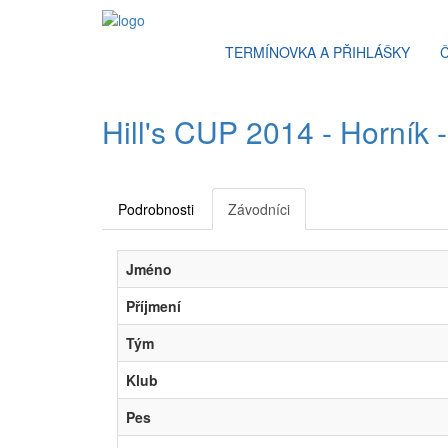
TERMÍNOVKA A PŘIHLÁŠKY
Hill's CUP 2014 - Horník -
Podrobnosti
Závodníci
Jméno
Příjmení
Tým
Klub
Pes