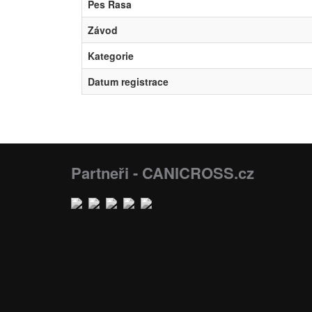
Pes Rasa
Závod
Kategorie
Datum registrace
Partneři - CANICROSS.cz