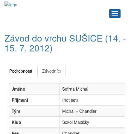
Navigace
Závod do vrchu SUŠICE (14. -
15. 7. 2012)
Podrobnosti
Závodníci
Jméno
Šefrna Michal
Příjmení
(not set)
Tým
Michal + Chandler
Klub
Sokol Maxičky
Pes
Chandler