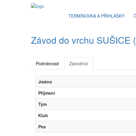
TERMÍNOVKA A PŘIHLÁŠKY
Závod do vrchu SUŠICE (1
Podrobnosti
Závodníci
Jméno
Příjmení
Tým
Klub
Pes