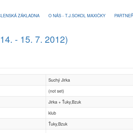
ČLENSKÁ ZÁKLADNA
O NÁS - T.J.SOKOL MAXIČKY
PARTNEŘ
4. - 15. 7. 2012)
Suchý Jirka
(not set)
Jirka + Ťuky,Bzuk
klub
Ťuky,Bzuk