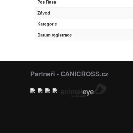
Pes Rasa
Závod
Kategorie
Datum registrace
Partneři - CANICROSS.cz