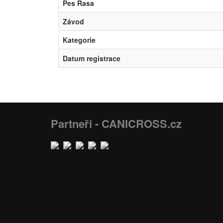
Pes Rasa
Závod
Kategorie
Datum registrace
Partneři - CANICROSS.cz