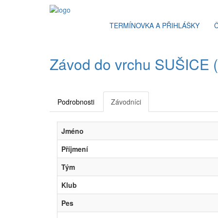
TERMÍNOVKA A PŘIHLÁŠKY
Závod do vrchu SUŠICE (1
Podrobnosti
Závodníci
Jméno
Příjmení
Tým
Klub
Pes