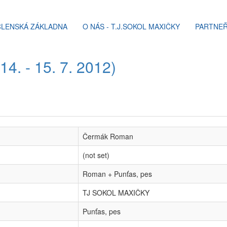
ČLENSKÁ ZÁKLADNA
O NÁS - T.J.SOKOL MAXIČKY
PARTNEŘ
4. - 15. 7. 2012)
Čermák Roman
(not set)
Roman + Punťas, pes
TJ SOKOL MAXIČKY
Punťas, pes