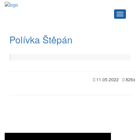
Navigace
Polívka Štěpán
11.05.2022
826x