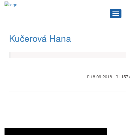
Navigace
Kučerová Hana
18.09.2018
1157x