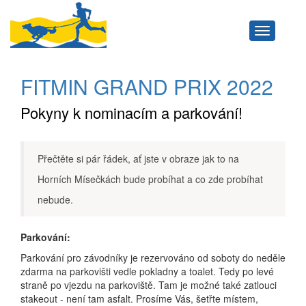
Navigace
FITMIN GRAND PRIX 2022
Pokyny k nominacím a parkování!
Přečtěte si pár řádek, ať jste v obraze jak to na
Horních Mísečkách bude probíhat a co zde probíhat
nebude.
Parkování:
Parkování pro závodníky je rezervováno od soboty do neděle
zdarma na parkovišti vedle pokladny a toalet. Tedy po levé
straně po vjezdu na parkoviště. Tam je možné také zatlouci
stakeout - není tam asfalt. Prosíme Vás, šetřte místem,