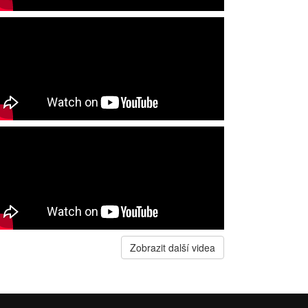
Zobrazit další videa