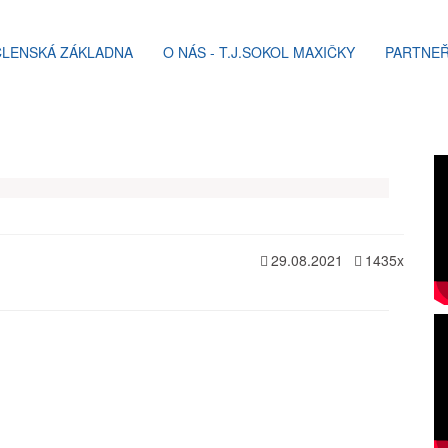
ČLENSKÁ ZÁKLADNA
O NÁS - T.J.SOKOL MAXIČKY
PARTNEŘ
29.08.2021
1435x