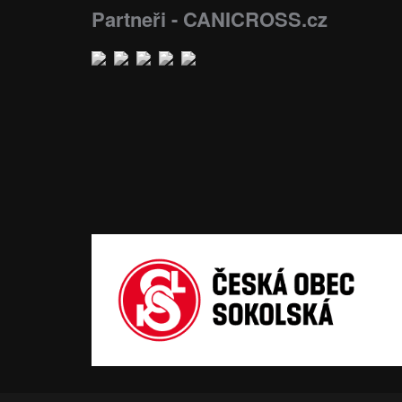
Partneři - CANICROSS.cz