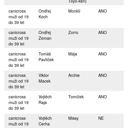
Toyo-ken)
canicross
Ondřej
Monklí
ANO
muži od 19
Koch
do 39 let
canicross
Ondřej
Zorro
ANO
muži od 19
Zeman
do 39 let
canicross
Tomáš
Mája
ANO
muži od 19
Pavlíček
do 39 let
canicross
Viktor
Archie
ANO
muži od 19
Macek
do 39 let
canicross
Vojtěch
Tomíček
ANO
muži od 19
Raja
do 39 let
canicross
Vojtěch
Missy
NE
muži od 19
Cerha