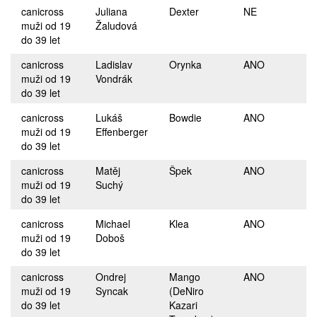
canicross
Juliana
Dexter
NE
muži od 19
Žaludová
do 39 let
canicross
Ladislav
Orynka
ANO
muži od 19
Vondrák
do 39 let
canicross
Lukáš
Bowdie
ANO
muži od 19
Effenberger
do 39 let
canicross
Matěj
Špek
ANO
muži od 19
Suchý
do 39 let
canicross
Michael
Klea
ANO
muži od 19
Doboš
do 39 let
canicross
Ondrej
Mango
ANO
muži od 19
Syncak
(DeNiro
do 39 let
Kazari