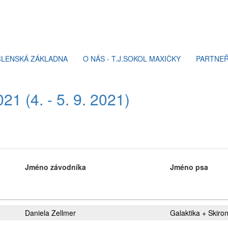
ČLENSKÁ ZÁKLADNA
O NÁS - T.J.SOKOL MAXIČKY
PARTNEŘ
1 (4. - 5. 9. 2021)
Jméno závodníka
Jméno psa
Daniela Zellmer
Galaktika + Skiro