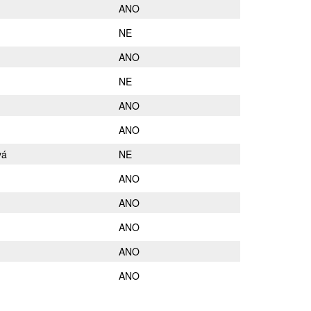
ANO
NE
ANO
NE
ANO
ANO
vá
NE
ANO
ANO
ANO
ANO
ANO