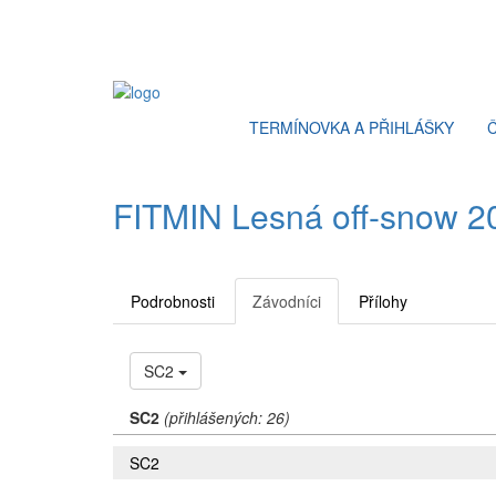
TERMÍNOVKA A PŘIHLÁŠKY
FITMIN Lesná off-snow 202
Podrobnosti
Závodníci
Přílohy
SC2
SC2
(přihlášených: 26)
SC2