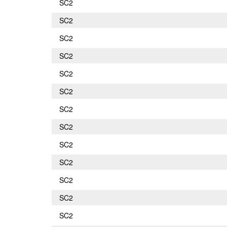
SC2
SC2
SC2
SC2
SC2
SC2
SC2
SC2
SC2
SC2
SC2
SC2
SC2