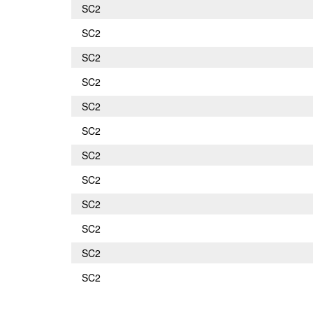
SC2
SC2
SC2
SC2
SC2
SC2
SC2
SC2
SC2
SC2
SC2
SC2