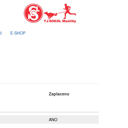
I
E-SHOP
Zaplaceno
n
ANO